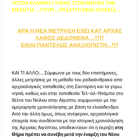
ΤΕΤΟΙΑ ΕΛΛΕΙΨΗ ΞΥΛΕΙΑΣ ΣΤΟΝ ΝΗΣΙ ΘΑ ΤΗΝ
ΕΙΧΑΝ ΓΙΑ ….ΓΟΥΡΙ….!!!! (ΑΥΤΟ ΕΙΝΑΙ ΑΣΤΕΙΟ)….
ΑΡΑ Η ΝΕΑ ΜΕΤΡΗΣΗ ΕΧΕΙ ΚΑΤ ΑΡΧΑΣ
ΛΑΘΟΣ ΔΕΔΟΜΕΝΑ …!!!!
ΕΙΝΑΙ ΠΑΝΤΕΛΩΣ ΑΝΑΞΙΟΠΙΣΤΗ...!!!
ΚΑΙ ΤΙ ΑΛΛΟ;.....Σύμφωνα με τους δύο επιστήμονες,
άλλες μετρήσεις με τη μέθοδο του ραδιοάνθρακα από
αρχαιολογικές τοποθεσίες στη Σαντορίνη και τα γύρω
νησιά, καθώς και στην τοποθεσία Τελ-αλ-Ντάμπα στο
δέλτα του Νείλου στην Αίγυπτο, συμφωνούν με την
ημερομηνία χρονολόγησης με βάση το ελαιόδενδρο.
Από την άλλη όμως, όπως ανέφεραν, αρχαιολογικά
στοιχεία που συνδέονται με την ιστορική χρονολόγηση
της Αρχαίας Αιγύπτου, υποδεικνύουν ότι η έκρηξη
στη
Θήρα πρέπει να συνέβη μετά την έναρξη του Νέου