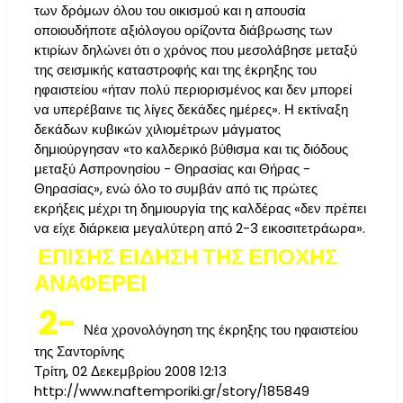
των δρόμων όλου του οικισμού και η απουσία
οποιουδήποτε αξιόλογου ορίζοντα διάβρωσης των
κτιρίων δηλώνει ότι ο χρόνος που μεσολάβησε μεταξύ
της σεισμικής καταστροφής και της έκρηξης του
ηφαιστείου «ήταν πολύ περιορισμένος και δεν μπορεί
να υπερέβαινε τις λίγες δεκάδες ημέρες». Η εκτίναξη
δεκάδων κυβικών χιλιομέτρων μάγματος
δημιούργησαν «το καλδερικό βύθισμα και τις διόδους
μεταξύ Ασπρονησίου - Θηρασίας και Θήρας -
Θηρασίας», ενώ όλο το συμβάν από τις πρώτες
εκρήξεις μέχρι τη δημιουργία της καλδέρας «δεν πρέπει
να είχε διάρκεια μεγαλύτερη από 2-3 εικοσιτετράωρα».
ΕΠΙΣΗΣ ΕΙΔΗΣΗ ΤΗΣ ΕΠΟΧΗΣ
ΑΝΑΦΕΡΕΙ
2-
Νέα χρονολόγηση της έκρηξης του ηφαιστείου
της Σαντορίνης
Τρίτη, 02 Δεκεμβρίου 2008 12:13
http://www.naftemporiki.gr/story/185849