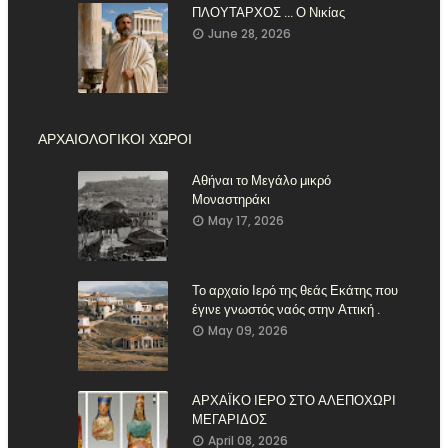
ΠΛΟΥΤΑΡΧΟΣ ... Ο Νικίας
June 28, 2026
ΑΡΧΑΙΟΛΟΓΙΚΟΙ ΧΩΡΟΙ
Αθήναι το Μεγάλο μικρό
Μοναστηράκι
May 17, 2026
Το αρχαίο Ιερό της θεάς Εκάτης που
έγινε γνωστός ναός στην Αττική .
May 09, 2026
ΑΡΧΑΪΚΟ ΙΕΡΟ ΣΤΟ ΑΛΕΠΟΧΩΡΙ
ΜΕΓΑΡΙΔΟΣ
April 08, 2026