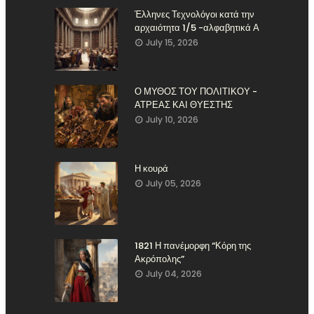
Έλληνες Τεχνολόγοι κατά την
αρχαιότητα 1/5 -αλφαβητικά Α
July 15, 2026
Ο ΜΥΘΟΣ ΤΟΥ ΠΟΛΙΤΙΚΟΥ -
ΑΤΡΕΑΣ ΚΑΙ ΘΥΕΣΤΗΣ
July 10, 2026
Η κουρά
July 05, 2026
1821 Η πανέμορφη “Κόρη της
Ακρόπολης”
July 04, 2026