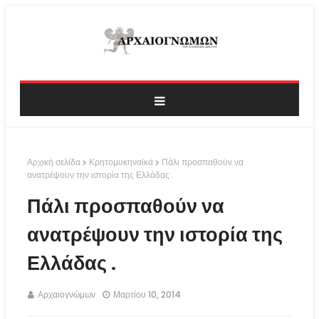
Αρχική σελίδα
Κρητομυκηναϊκά
Πάλι προσπαθούν να
ανατρέψουν την ιστορία της Ελλάδας .
Πάλι προσπαθούν να
ανατρέψουν την ιστορία της
Ελλάδας .
Αρχαιογνώμων
Μαρτίου 10, 2014