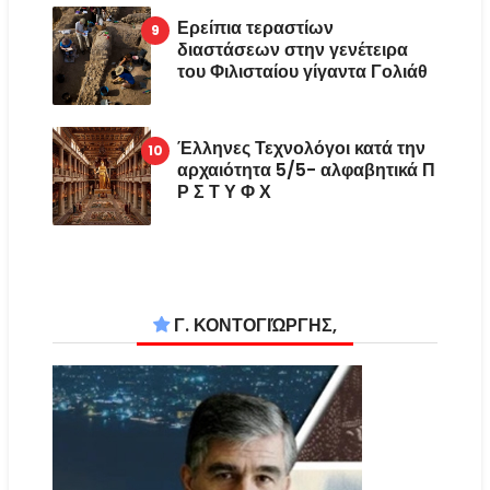
Ερείπια τεραστίων
διαστάσεων στην γενέτειρα
του Φιλισταίου γίγαντα Γολιάθ
Έλληνες Τεχνολόγοι κατά την
αρχαιότητα 5/5- αλφαβητικά Π
Ρ Σ Τ Υ Φ Χ
Γ. ΚΟΝΤΟΓΙΏΡΓΗΣ,