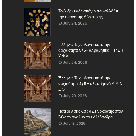
Το βυζαντινό ναυάγιο που αλλάζει
την εικόνα της Αδριατικής.
July 24, 2026
Έλληνες Τεχνολόγοι κατά την
αρχαιότητα 5/5- αλφαβητικά Π Ρ Σ Τ
Υ Φ Χ
July 24, 2026
Έλληνες Τεχνολόγοι κατά την
αρχαιότητα 4/5 - αλφαβητικά Λ Μ Ν
Ξ Ο
July 20, 2026
Γιατί δεν σκάλισε ο Δεινοκράτης στον
Άθω το άγαλμα του Αλέξανδρου
July 18, 2026