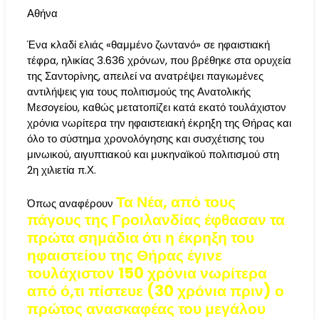
Αθήνα
Ένα κλαδί ελιάς «θαμμένο ζωντανό» σε ηφαιστιακή
τέφρα, ηλικίας 3.636 χρόνων, που βρέθηκε στα ορυχεία
της Σαντορίνης, απειλεί να ανατρέψει παγιωμένες
αντιλήψεις για τους πολιτισμούς της Ανατολικής
Μεσογείου, καθώς μετατοπίζει κατά εκατό τουλάχιστον
χρόνια νωρίτερα την ηφαιστειακή έκρηξη της Θήρας και
όλο το σύστημα χρονολόγησης και συσχέτισης του
μινωικού, αιγυπτιακού και μυκηναϊκού πολιτισμού στη
2η χιλιετία π.Χ.
Τα Νέα, από τους
Όπως αναφέρουν
πάγους της Γροιλανδίας έφθασαν τα
πρώτα σημάδια ότι η έκρηξη του
ηφαιστείου της Θήρας έγινε
τουλάχιστον 150 χρόνια νωρίτερα
από ό,τι πίστευε (30 χρόνια πριν) ο
πρώτος ανασκαφέας του μεγάλου