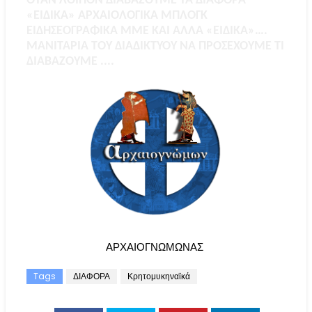
ΟΤΑΝ ΛΟΙΠΟΝ ΔΙΑΒΑΖΟΥΜΕ ΤΑ ΔΙΑΦΟΡΑ
«ΕΙΔΙΚΑ» ΑΡΧΑΙΟΛΟΓΙΚΑ ΜΠΛΟΓΚ
ΕΙΔΗΣΕΟΓΡΑΦΙΚΑ ΜΜΕ ΚΑΙ ΑΛΛΑ «ΕΙΔΙΚΑ»….
ΜΑΝΙΤΑΡΙΑ ΤΟΥ ΔΙΑΔΙΚΤΥΟΥ ΝΑ ΠΡΟΣΕΧΟΥΜΕ ΤΙ
ΔΙΑΒΑΖΟΥΜΕ ....
ΑΡΧΑΙΟΓΝΩΜΩΝΑΣ
Tags
ΔΙΑΦΟΡΑ
Κρητομυκηναϊκά