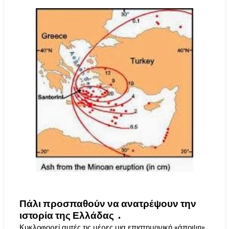
Πάλι προσπαθούν να ανατρέψουν την
ιστορία της Ελλάδας .
Κυκλοφορεί αυτές τις μέρες μια επιστημονική «άποψη»