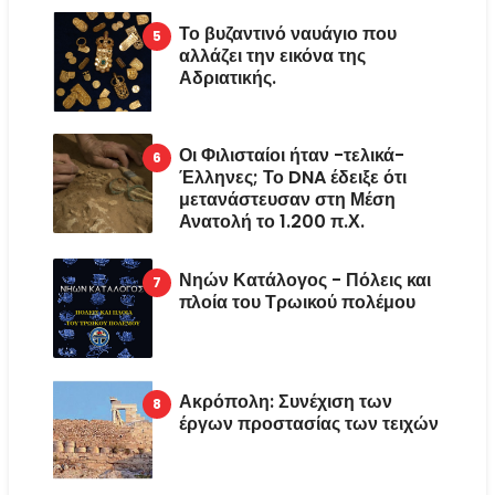
Το βυζαντινό ναυάγιο που
αλλάζει την εικόνα της
Αδριατικής.
Οι Φιλισταίοι ήταν -τελικά-
Έλληνες; Το DNA έδειξε ότι
μετανάστευσαν στη Μέση
Ανατολή το 1.200 π.Χ.
Νηών Κατάλογος - Πόλεις και
πλοία του Τρωικού πολέμου
Ακρόπολη: Συνέχιση των
έργων προστασίας των τειχών