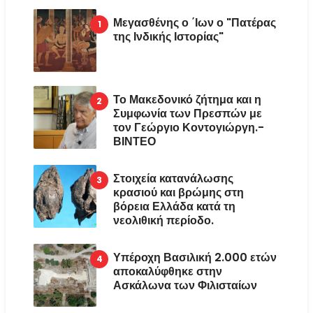
Μεγασθένης ο ΄Ιων ο "Πατέρας
της Ινδικής Ιστορίας"
Το Μακεδονικό ζήτημα και η
Συμφωνία των Πρεσπών με
τον Γεώργιο Κοντογιώργη.-
ΒΙΝΤΕΟ
Στοιχεία κατανάλωσης
κρασιού και βρώμης στη
βόρεια Ελλάδα κατά τη
νεολιθική περίοδο.
Υπέροχη Βασιλική 2.000 ετών
αποκαλύφθηκε στην
Ασκάλωνα των Φιλισταίων