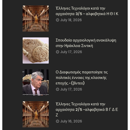
Έλληνες Τεχνολόγοι κατά την
αρχαιότητα 3/5 - αλφαβητικά Η Θ Ι Κ
July 18, 2026
Σπουδαία αρχαιολογική ανακάλυψη
στην Ηράκλεια Σιντική
July 17, 2026
Ο Διαφωτισμός παραποίησε τις
πολιτικές έννοιες της κλασικής
εποχής.-(βίντεο)
July 17, 2026
Έλληνες Τεχνολόγοι κατά την
αρχαιότητα 2/5 -αλφαβητικά Β Γ Δ Ε
Ζ
July 16, 2026