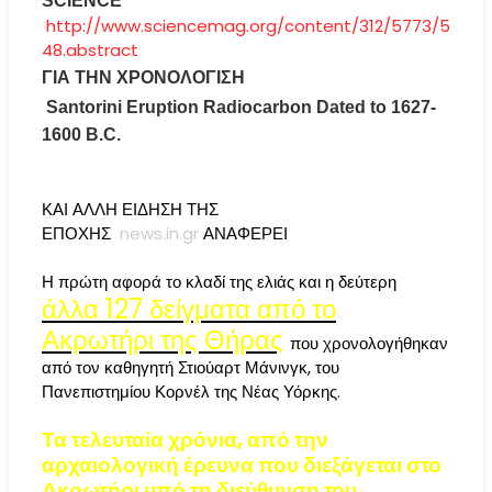
SCIENCE
http://www.sciencemag.org/content/312/5773/5
48.abstract
ΓΙΑ
ΤΗΝ
ΧΡΟΝΟΛΟΓΙΣΗ
Santorini Eruption Radiocarbon Dated to 1627-
1600 B.C.
ΚΑΙ ΑΛΛΗ ΕΙΔΗΣΗ ΤΗΣ
ΕΠΟΧΗΣ
news.in.gr
ΑΝΑΦΕΡΕΙ
Η πρώτη αφορά το κλαδί της ελιάς και η δεύτερη
άλλα 127 δείγματα από το
Ακρωτήρι της Θήρας
που χρονολογήθηκαν
από τον καθηγητή Στιούαρτ Μάνινγκ, του
Πανεπιστημίου Κορνέλ της Νέας Υόρκης.
Τα τελευταία χρόνια, από την
αρχαιολογική έρευνα που διεξάγεται στο
Ακρωτήρι υπό τη διεύθυνση του