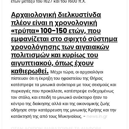
ετών μεταξύ του 1627 και του 1600 π.Χ.
Αρχαιολογική διελκυστίνδα
πλέον είναι η χρονολογική
«τρύπα» 100-150 ετών, που
εμφανίζεται στο σφιχτό σύστημα
χρονολόγησης των αιγαιακών
πολιτισμών και κυρίως του
αιγυπτιακού, όπως έχουν
καθιερωθεί.
Μέχρι τώρα, οι αρχαιολόγοι
πίστευαν ότι η έκρηξη του ηφαιστείου της Θήρας
κατέστρεψε τα μινωικά ανάκτορα με τους σεισμούς και
πυρκαγιές που προκάλεσε, κατέστρεψε ενδεχομένως
τον στόλο, και επειδή το μινωικό ανάκτορο ήταν το
κέντρο της διοίκησης αλλά και της οικονομικής ζωής
οδήγησε στην κατάρρευση της μινωικής Κρήτης και την
κατάκτησή της από τους Μυκηναίους. -
news.in.gr