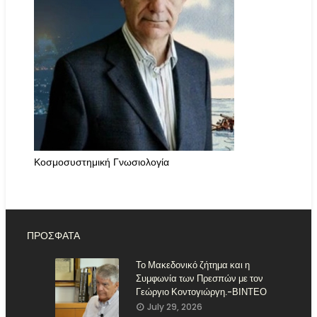
Κοσμοσυστημική Γνωσιολογία
ΠΡΟΣΦΑΤΑ
Το Μακεδονικό ζήτημα και η
Συμφωνία των Πρεσπών με τον
Γεώργιο Κοντογιώργη.-ΒΙΝΤΕΟ
July 29, 2026