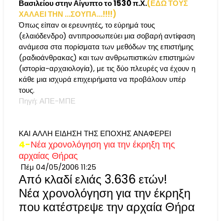
Βασιλείου στην Αίγυπτο το 1530 π.Χ.
(ΕΔΩ ΤΟΥΣ
ΧΑΛΑΕΙ ΤΗΝ ...ΣΟΥΠΑ...!!!!)
Όπως είπαν οι ερευνητές, το εύρημά τους
(ελαιόδενδρο) αντιπροσωπεύει μια σοβαρή αντίφαση
ανάμεσα στα πορίσματα των μεθόδων της επιστήμης
(ραδιοάνθρακας) και των ανθρωπιστικών επιστημών
(ιστορία-αρχαιολογία), με τις δύο πλευρές να έχουν η
κάθε μια ισχυρά επιχειρήματα να προβάλουν υπέρ
τους.
Πηγή: ΑΠΕ-ΜΠΕ
ΚΑΙ ΑΛΛΗ ΕΙΔΗΣΗ ΤΗΣ ΕΠΟΧΗΣ ΑΝΑΦΕΡΕΙ
4-
Νέα χρονολόγηση για την έκρηξη της
αρχαίας Θήρας
Πέμ 04/05/2006 11:25
Από κλαδί ελιάς 3.636 ετών!
Νέα χρονολόγηση για την έκρηξη
που κατέστρεψε την αρχαία Θήρα