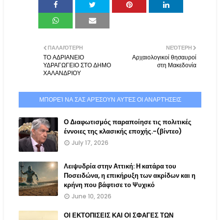
ΠΑΛΑΙΌΤΕΡΗ
ΝΕΌΤΕΡΗ
ΤΟ ΑΔΡΙΑΝΕΙΟ
Αρχαιολογικοί θησαυροί
ΥΔΡΑΓΩΓΕΙΟ ΣΤΟ ΔΗΜΟ
στη Μακεδονία
ΧΑΛΑΝΔΡΙΟΥ
ΜΠΟΡΕΊ ΝΑ ΣΑΣ ΑΡΈΣΟΥΝ ΑΥΤΈΣ ΟΙ ΑΝΑΡΤΉΣΕΙΣ
Ο Διαφωτισμός παραποίησε τις πολιτικές
έννοιες της κλασικής εποχής.-(βίντεο)
July 17, 2026
Λειψυδρία στην Αττική: Η κατάρα του
Ποσειδώνα, η επικήρυξη των ακρίδων και η
κρήνη που βάφτισε το Ψυχικό
June 10, 2026
ΟΙ ΕΚΤΟΠΙΣΕΙΣ ΚΑΙ ΟΙ ΣΦΑΓΕΣ ΤΩΝ