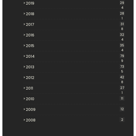
2019
29
4
2018
28
1
2017
31
8
2016
32
4
2015
35
4
2014
79
9
2013
73
5
2012
42
8
2011
27
1
2010
11
2009
12
2008
2