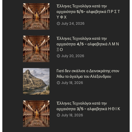
Έλληνες Τεχνολόγοι κατά την
αρχαιότητα 5/5- αλφαβητικά Π Ρ Σ Τ
Υ Φ Χ
July 24, 2026
Έλληνες Τεχνολόγοι κατά την
αρχαιότητα 4/5 - αλφαβητικά Λ Μ Ν
Ξ Ο
July 20, 2026
Γιατί δεν σκάλισε ο Δεινοκράτης στον
Άθω το άγαλμα του Αλέξανδρου
July 18, 2026
Έλληνες Τεχνολόγοι κατά την
αρχαιότητα 3/5 - αλφαβητικά Η Θ Ι Κ
July 18, 2026