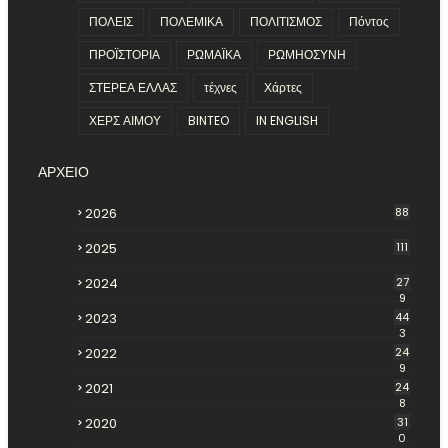
ΠΟΛΕΙΣ
ΠΟΛΕΜΙΚΑ
ΠΟΛΙΤΙΣΜΟΣ
Πόντος
ΠΡΟΪΣΤΟΡΙΑ
ΡΩΜΑΪΚΑ
ΡΩΜΗΟΣΥΝΗ
ΣΤΕΡΕΑ ΕΛΛΑΣ
τέχνες
Χάρτες
ΧΕΡΣ ΑΙΜΟΥ
BINTEO
IN ENGLISH
ΑΡΧΕΙΟ
2026
88
2025
111
2024
27
9
2023
44
3
2022
24
9
2021
24
8
2020
31
0