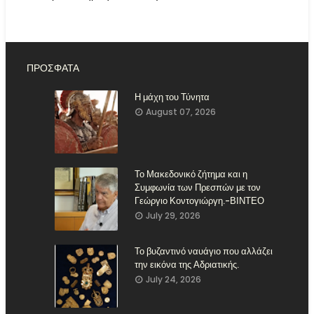
ΠΡΟΣΦΑΤΑ
Η μάχη του Τύνητα
August 07, 2026
Το Μακεδονικό ζήτημα και η
Συμφωνία των Πρεσπών με τον
Γεώργιο Κοντογιώργη.-ΒΙΝΤΕΟ
July 29, 2026
Το βυζαντινό ναυάγιο που αλλάζει
την εικόνα της Αδριατικής.
July 24, 2026