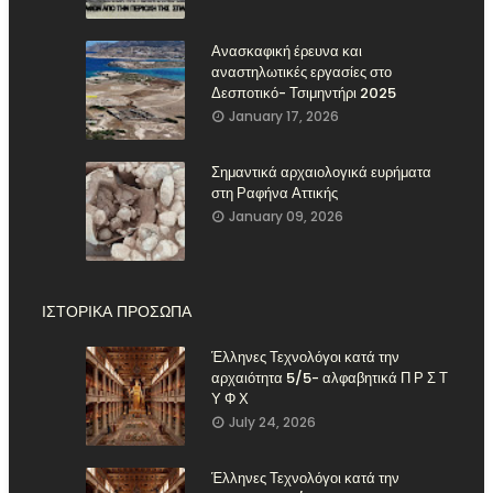
Ανασκαφική έρευνα και
αναστηλωτικές εργασίες στο
Δεσποτικό- Τσιμηντήρι 2025
January 17, 2026
Σημαντικά αρχαιολογικά ευρήματα
στη Ραφήνα Αττικής
January 09, 2026
ΙΣΤΟΡΙΚΑ ΠΡΟΣΩΠΑ
Έλληνες Τεχνολόγοι κατά την
αρχαιότητα 5/5- αλφαβητικά Π Ρ Σ Τ
Υ Φ Χ
July 24, 2026
Έλληνες Τεχνολόγοι κατά την