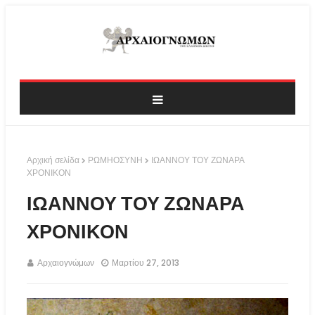
Αρχική σελίδα
ΡΩΜΗΟΣΥΝΗ
ΙΩΑΝΝΟΥ ΤΟΥ ΖΩΝΑΡΑ
ΧΡΟΝΙΚΟΝ
ΙΩΑΝΝΟΥ ΤΟΥ ΖΩΝΑΡΑ
ΧΡΟΝΙΚΟΝ
Αρχαιογνώμων
Μαρτίου 27, 2013