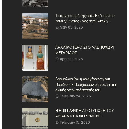
Το αρχαίο Ιερό της θεάς Εκάτης που
έγινε γνωστός ναός στην Αττική .
May 09, 2026
ΑΡΧΑΪΚΟ ΙΕΡΟ ΣΤΟ ΑΛΕΠΟΧΩΡΙ
ΜΕΓΑΡΙΔΟΣ
April 08, 2026
Δρομολογείται η αναγέννηση του
Ηρωδείου- Προχωρούν οι μελέτες της
ολικής αποκατάστασής του
February 24, 2026
Η ΕΠΙΓΡΑΦΙΚΗ ΑΠΟΤΥΠΩΣΗ ΤΟΥ
ΑΒΒΑ ΜΙΣΕΛ ΦΟΥΡΜΟΝΤ.
February 15, 2026