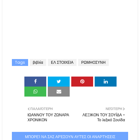
Tags
βιβλία
ΕΛ ΣΤΟΙΧΕΙΑ
ΡΩΜΗΟΣΥΝΗ
ΠΑΛΑΙΌΤΕΡΗ
ΝΕΌΤΕΡΗ
ΙΩΑΝΝΟΥ ΤΟΥ ΖΩΝΑΡΑ
ΛΕΞΙΚΟΝ ΤΟΥ ΣΟΥΪΔΑ -
ΧΡΟΝΙΚΟΝ
Το λεξικό Σουϊδα
ΜΠΟΡΕΊ ΝΑ ΣΑΣ ΑΡΈΣΟΥΝ ΑΥΤΈΣ ΟΙ ΑΝΑΡΤΉΣΕΙΣ