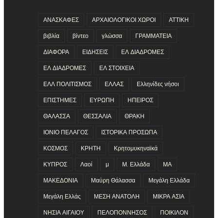
ΑΝΑΣΚΑΦΕΣ
ΑΡΧΑΙΟΛΟΓΙΚΟΙ ΧΩΡΟΙ
ΑΤΤΙΚΗ
βιβλία
βίντεο
γλώσσα
ΓΡΑΜΜΑΤΕΙΑ
ΔΙΑΦΟΡΑ
ΕΙΔΗΣΕΙΣ
ΕΛ ΔΙΑΔΡΟΜΕΣ
ΕΛ ΔΙΑΔΡΟΜΕΣ
ΕΛ ΣΤΟΙΧΕΙΑ
ΕΛΛ ΠΟΛΙΤΙΣΜΟΣ
ΕΛΛΑΣ
Ελληνίδες νήσοι
ΕΠΙΣΤΗΜΕΣ
ΕΥΡΩΠΗ
ΗΠΕΙΡΟΣ
ΘΑΛΑΣΣΑ
ΘΕΣΣΑΛΙΑ
ΘΡΑΚΗ
ΙΟΝΙΟ ΠΕΛΑΓΟΣ
ΙΣΤΟΡΙΚΑ ΠΡΟΣΩΠΑ
ΚΟΣΜΟΣ
ΚΡΗΤΗ
Κρητομυκηναϊκά
ΚΥΠΡΟΣ
Λαοί
μ
Μ. Ελλάδα
ΜΑ
ΜΑΚΕΔΟΝΙΑ
Μαύρη Θάλασσα
Μεγάλη Ελλάδα
Μεγάλη Ελλάς
ΜΕΣΗ ΑΝΑΤΟΛΗ
ΜΙΚΡΑ ΑΣΙΑ
ΝΗΣΙΑ ΑΙΓΑΙΟΥ
ΠΕΛΟΠΟΝΝΗΣΟΣ
ΠΟΙΚΙΛΟΝ