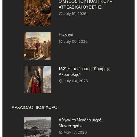
Ο ΜΥΘΟΣ ΤΟΥ ΠΟΛΙΤΙΚΟΥ -
ΑΤΡΕΑΣ ΚΑΙ ΘΥΕΣΤΗΣ
July 10, 2026
Η κουρά
July 05, 2026
1821 Η πανέμορφη “Κόρη της
Ακρόπολης”
July 04, 2026
ΑΡΧΑΙΟΛΟΓΙΚΟΙ ΧΩΡΟΙ
Αθήναι το Μεγάλο μικρό
Μοναστηράκι
May 17, 2026