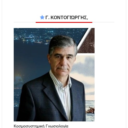
Γ. ΚΟΝΤΟΓΙΏΡΓΗΣ,
Κοσμοσυστημική Γνωσιολογία